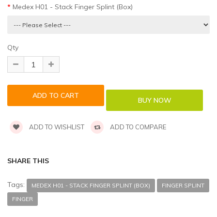
Medex H01 - Stack Finger Splint (Box)
Qty
ADD TO WISHLIST
ADD TO COMPARE
SHARE THIS
Tags:
MEDEX H01 - STACK FINGER SPLINT (BOX)
FINGER SPLINT
FINGER