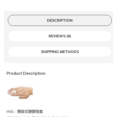
DESCRIPTION
REVIEWS (0)
SHIPPING METHODS
Product Description
H01 -
煙囪式硬膠指套