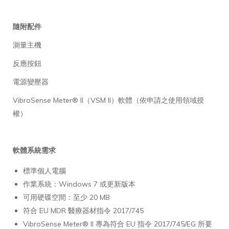
隨附配件
測量主機
反應按鈕
電源變壓器
VibroSense Meter® II（VSM II）軟體（依申請之使用領域授
權）
軟體系統需求
標準個人電腦
作業系統：Windows 7 或更新版本
可用硬碟空間：至少 20 MB
符合 EU MDR 醫療器材指令 2017/745
VibroSense Meter® II 專為符合 EU 指令 2017/745/EG 所要