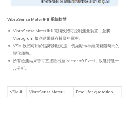
VibroSense Meter® II 系統軟體
VibroSense Meter® II 電腦軟體可控制測量裝置，並將
Vibrogram 檢測結果儲存於資料庫中。
VSM 軟體可用於臨床診斷支援，例如顯示神經病變隨時間的
變化趨勢。
所有檢測結果皆可直接匯出至 Microsoft Excel，以進行進一
步分析。
VSM-II
VibroSense Meter II
Email for quotation