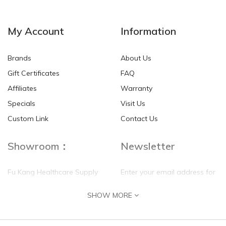
My Account
Information
Brands
About Us
Gift Certificates
FAQ
Affiliates
Warranty
Specials
Visit Us
Custom Link
Contact Us
Showroom：
Newsletter
Fu Kang Healthcare Supply
Enter your email address for
(Hong Kong) Pte Ltd
our mailing list top keep your
SHOW MORE
self update
Flat G, 4 Floor, Shui Sum
Industrial Building