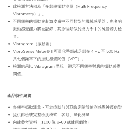
此檢測方法稱為「多頻率振動測量（Multi Frequency
Vibrometry）」。
不同頻率的振動會刺激皮膚中不同類型的機械感受器，患者的
振動感覺能力將被記錄，其原理類似於聽力學中的純音聽力檢
查。
Vibrogram（振動圖）
VibroSense Meter® II 可量化手部或足部在 4 Hz 至 500 Hz
共七個頻率下的振動感覺閾值（VPT）。
檢測結果以 Vibrogram 呈現，顯示不同頻率對應的振動感覺
閾值。
產品特性總覽
多頻率振動測量 - 可於症狀前與亞臨床階段偵測感覺神經病變
提供篩檢或完整檢測模式 - 客觀、量化測量
內建參考資料（1100 位 8–80 歲健康個體）