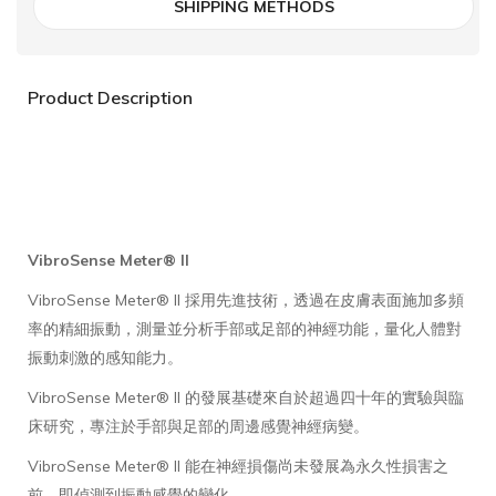
SHIPPING METHODS
Product Description
VibroSense Meter® II
VibroSense Meter® II 採用先進技術，透過在皮膚表面施加多頻
率的精細振動，測量並分析手部或足部的神經功能，量化人體對
振動刺激的感知能力。
VibroSense Meter® II 的發展基礎來自於超過四十年的實驗與臨
床研究，專注於手部與足部的周邊感覺神經病變。
VibroSense Meter® II 能在神經損傷尚未發展為永久性損害之
前，即偵測到振動感覺的變化。