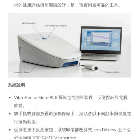
求的健康評估與監測而設計，是一項實用且可靠的工具。
系統說明
VibroSense Meter® II 系統包含測量裝置、反應按鈕與電腦
軟體。
將手指或腳部放置於振動探頭上，探頭會以不同頻率與強度進
行振動刺激。
受測者按下反應按鈕，系統即依據改良式 von Békésy 上下法
心理物理演算法記錄 Vibrogram。