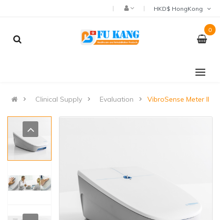
HKD$ HongKong
0
Clinical Supply
Evaluation
VibroSense Meter II