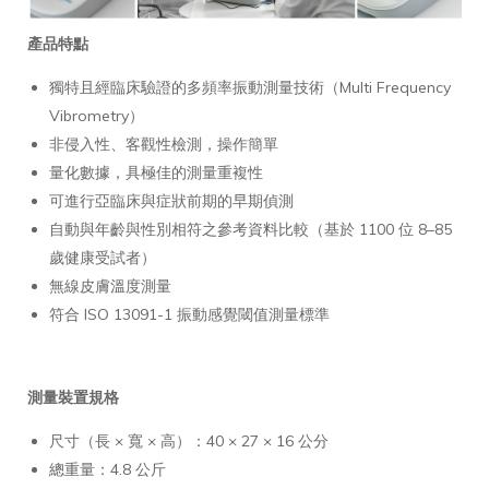
產品特點
獨特且經臨床驗證的多頻率振動測量技術（Multi Frequency
Vibrometry）
非侵入性、客觀性檢測，操作簡單
量化數據，具極佳的測量重複性
可進行亞臨床與症狀前期的早期偵測
自動與年齡與性別相符之參考資料比較（基於 1100 位 8–85
歲健康受試者）
無線皮膚溫度測量
符合 ISO 13091-1 振動感覺閾值測量標準
測量裝置規格
尺寸（長 × 寬 × 高）：40 × 27 × 16 公分
總重量：4.8 公斤