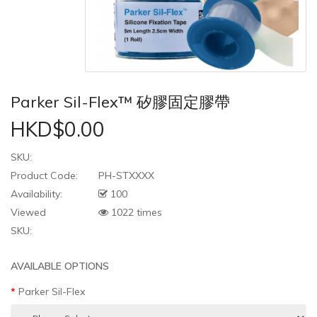
Parker Sil-Flex™ 矽膠固定膠帶
HKD$0.00
SKU:
Product Code:
PH-STXXXX
Availability:
100
Viewed
1022 times
SKU:
AVAILABLE OPTIONS
Parker Sil-Flex