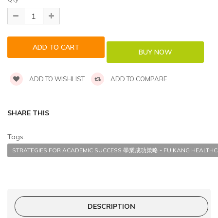
ADD TO WISHLIST
ADD TO COMPARE
SHARE THIS
Tags:
STRATEGIES FOR ACADEMIC SUCCESS 學業成功策略 - FU KANG HEALTHC
DESCRIPTION