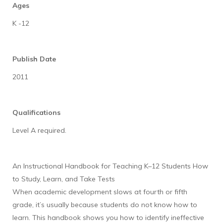
Ages
K -12
Publish Date
2011
Qualifications
Level A required.
An Instructional Handbook for Teaching K–12 Students How
to Study, Learn, and Take Tests
When academic development slows at fourth or fifth
grade, it’s usually because students do not know how to
learn. This handbook shows you how to identify ineffective