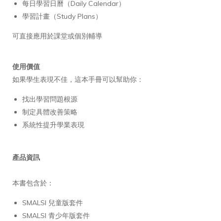
每日學習日曆（Daily Calendar）
學習計畫（Study Plans）
可直接應用於課堂或個別輔導
使用價值
如果學生表現不佳，這本手冊可以幫助你：
找出學習問題根源
制定具體改善策略
系統性提升學業表現
產品資訊
本書包含於：
SMALSI 兒童版套件
SMALSI 青少年版套件