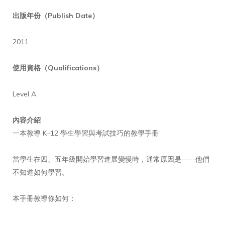
出版年份（Publish Date）
2011
使用資格（Qualifications）
Level A
內容介紹
一本教導 K–12 學生學習與考試技巧的教學手冊
當學生在四、五年級開始學習進展變慢時，通常原因是——他們
不知道如何學習。
本手冊教導你如何：