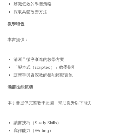
辨識低效的學習策略
採取具體改善方法
教學特色
本書提供：
清晰且循序漸進的教學方案
「腳本式（scripted）」教學指引
讓新手與資深教師都能輕鬆實施
涵蓋技能範疇
本手冊提供完整教學藍圖，幫助提升以下能力：
讀書技巧（Study Skills）
寫作能力（Writing）