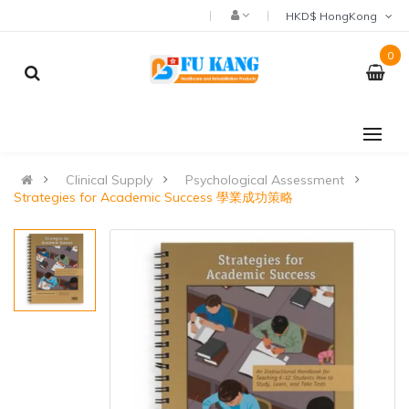
HKD$ HongKong
0
Clinical Supply
Psychological Assessment
Strategies for Academic Success 學業成功策略