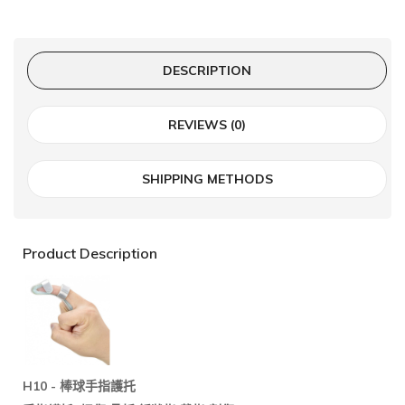
DESCRIPTION
REVIEWS (0)
SHIPPING METHODS
Product Description
H10 -
棒球手指護托