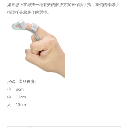
如果您正在尋找一種有效的解決方案來保護手指，我們的棒球手
指護托是您最佳的選擇。
: (
)
尺碼
產品長度
8cm
小
11cm
中
13cm
大