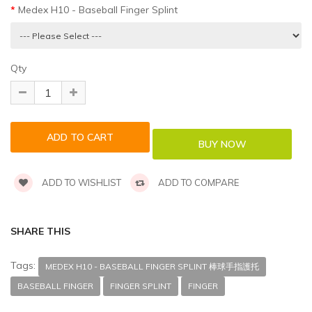
Medex H10 - Baseball Finger Splint
Qty
ADD TO WISHLIST
ADD TO COMPARE
SHARE THIS
Tags:
MEDEX H10 - BASEBALL FINGER SPLINT 棒球手指護托
BASEBALL FINGER
FINGER SPLINT
FINGER