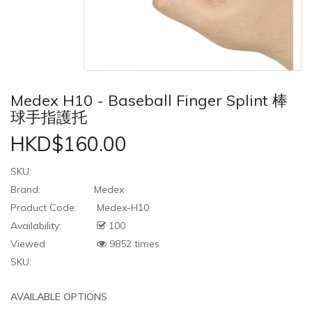
Medex H10 - Baseball Finger Splint 棒
球手指護托
HKD$160.00
SKU:
Brand:
Medex
Product Code:
Medex-H10
Availability:
100
Viewed
9852 times
SKU:
AVAILABLE OPTIONS