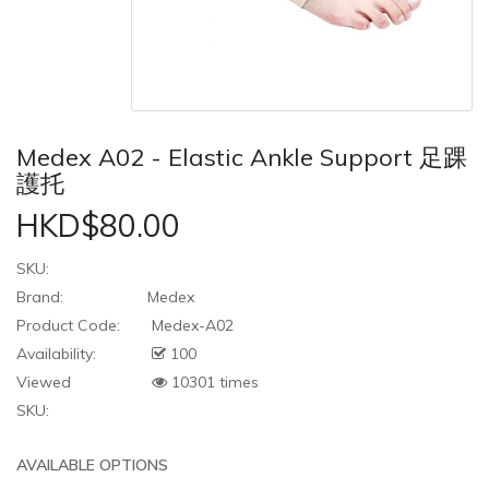
Medex A02 - Elastic Ankle Support 足踝
護托
HKD$80.00
SKU:
Brand:
Medex
Product Code:
Medex-A02
Availability:
100
Viewed
10301 times
SKU:
AVAILABLE OPTIONS