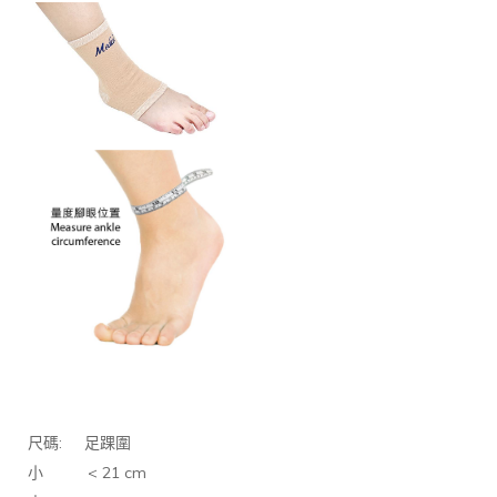
:
尺碼
足踝圍
< 21 cm
小