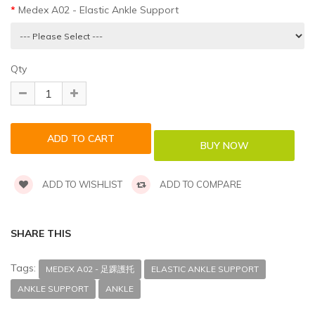
Medex A02 - Elastic Ankle Support
Qty
ADD TO WISHLIST
ADD TO COMPARE
SHARE THIS
Tags:
MEDEX A02 - 足踝護托
ELASTIC ANKLE SUPPORT
ANKLE SUPPORT
ANKLE