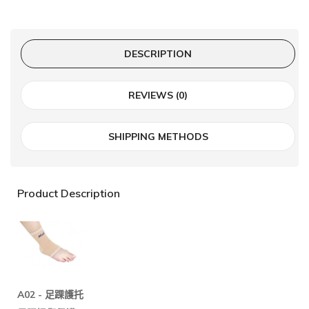
DESCRIPTION
REVIEWS (0)
SHIPPING METHODS
Product Description
A02 -
足踝護托