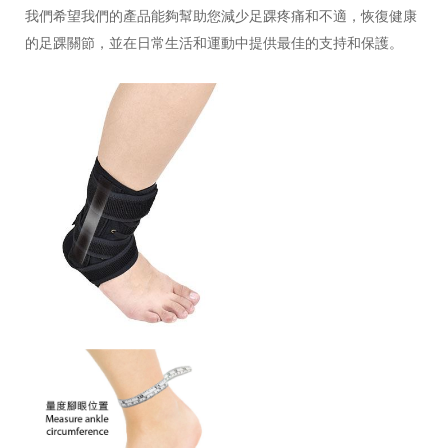
我們希望我們的產品能夠幫助您減少足踝疼痛和不適，恢復健康
的足踝關節，並在日常生活和運動中提供最佳的支持和保護。