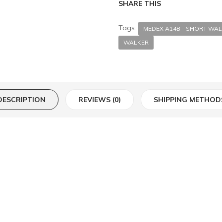
SHARE THIS
Tags:
MEDEX A14B - SHORT WALK
WALKER
DESCRIPTION
REVIEWS (0)
SHIPPING METHOD