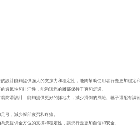
殊的設計能夠提供強大的支撐力和穩定性，能夠幫助使用者行走更加穩定
好的透氣性和排汗性，能夠讓您的腳部保持干爽和舒適。
耐磨防滑設計，能夠提供更好的抓地力，減少滑倒的風險。靴子還配有調
和足弓，減少腳部疲勞和疼痛。
夠為您提供全方位的支撐和穩定性，讓您行走更加自信和安全。