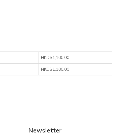
HKD$1,100.00
HKD$1,100.00
Newsletter