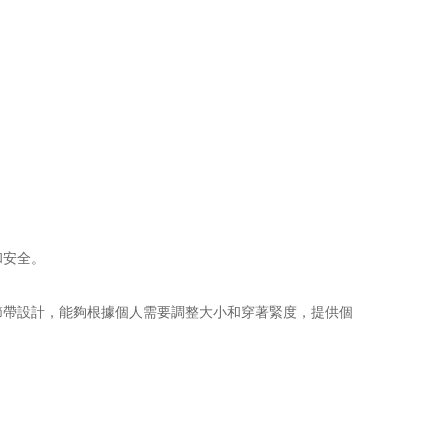
和安全。
節帶設計，能夠根據個人需要調整大小和穿著緊度，提供個