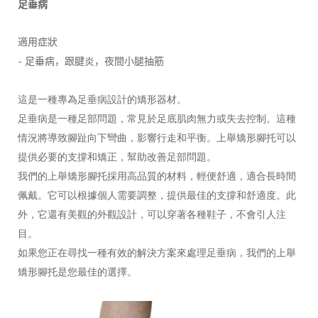
足垂病
適用症狀
-
足垂病，跟腱炎，夜間小腿抽筋
這是一種專為足垂病設計的矯形器材
。
足垂病是一種足部問題，常見於足底肌肉無力或失去控制。這種
情況將導致腳趾向下彎曲，影響行走和平衡。上舉矯形腳托可以
提供必要的支撐和矯正，幫助改善足部問題。
我們的上舉矯形腳托採用高品質的材料，輕便舒適，適合長時間
佩戴。它可以根據個人需要調整，提供最佳的支撐和舒適度。此
外，它還有美觀的外觀設計，可以穿著各種鞋子，不會引人注
目。
如果您正在尋找一種有效的解決方案來處理足垂病，我們的上舉
矯形腳托是您最佳的選擇。