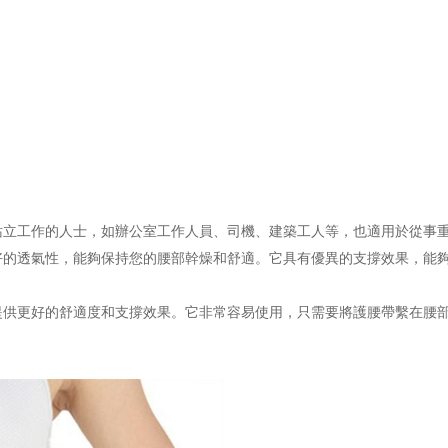
站立工作的人士，如辦公室工作人員、司機、建築工人等，也適用於從事
好的透氣性，能夠保持您的腰部幹燥和舒適。它具有優異的支撐效果，能
提供更好的舒適度和支撐效果。它非常容易使用，只需要將護腰帶繫在腰