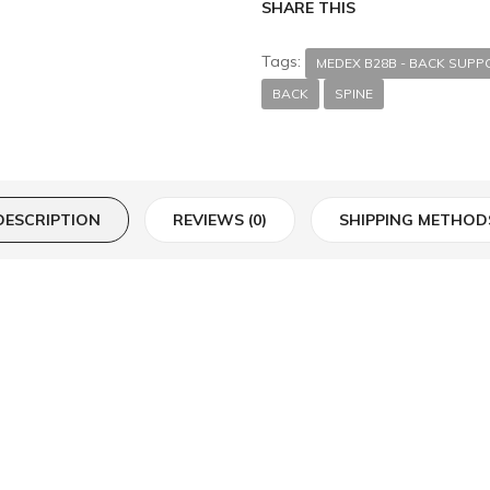
SHARE THIS
Tags:
MEDEX B28B - BACK SUPP
BACK
SPINE
DESCRIPTION
REVIEWS (0)
SHIPPING METHOD