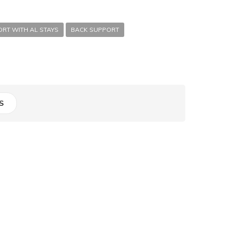
ORT WITH AL STAYS
BACK SUPPORT
S