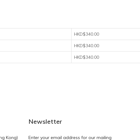
HKD$340.00
HKD$340.00
HKD$340.00
Newsletter
ng Kong)
Enter your email address for our mailing