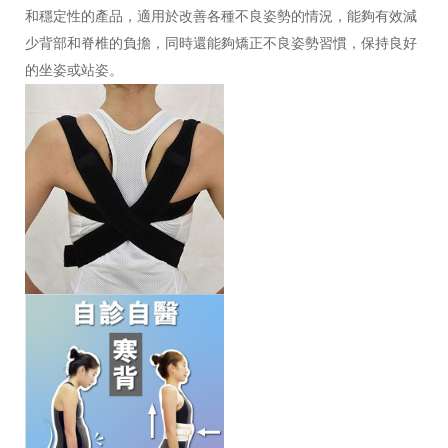
和穩定性的產品，適用於改善各種不良姿勢的情況，能夠有效減
少背部和脊椎的負擔，同時還能夠矯正不良姿勢習慣，保持良好
的坐姿或站姿。