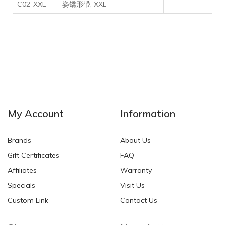
C02-XXL
姿矯形帶, XXL
My Account
Information
Brands
About Us
Gift Certificates
FAQ
Affiliates
Warranty
Specials
Visit Us
Custom Link
Contact Us