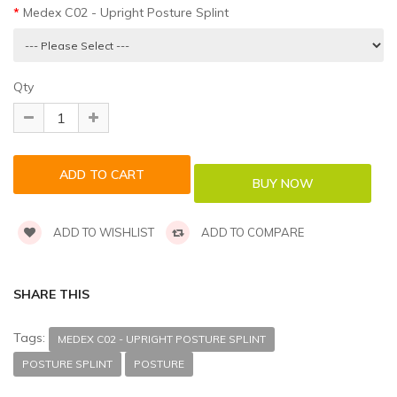
Medex C02 - Upright Posture Splint
Qty
ADD TO WISHLIST
ADD TO COMPARE
SHARE THIS
Tags:
MEDEX C02 - UPRIGHT POSTURE SPLINT
POSTURE SPLINT
POSTURE