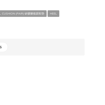
HEEL CUSHION (PAIR) 矽膠腳後跟鞋墊
HEEL
S