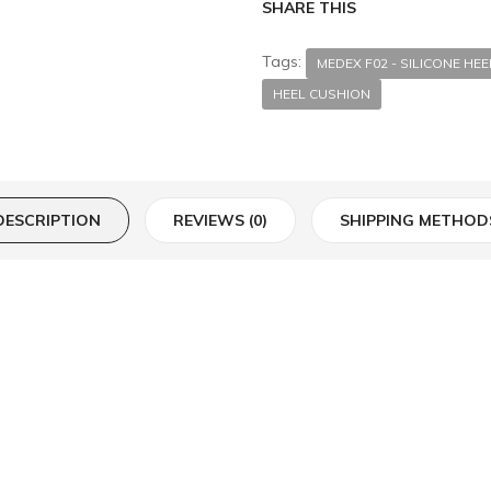
SHARE THIS
Tags:
MEDEX F02 - SILICONE 
HEEL CUSHION
DESCRIPTION
REVIEWS (0)
SHIPPING METHOD