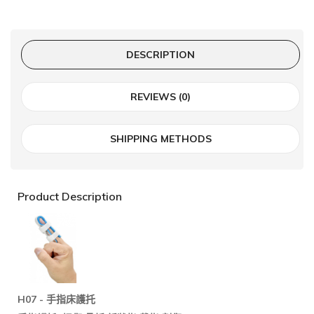
DESCRIPTION
REVIEWS (0)
SHIPPING METHODS
Product Description
H07 -
手指床護托