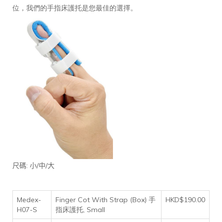
位，我們的手指床護托是您最佳的選擇。
:
/
/
尺碼
小
中
大
Medex-
Finger Cot With Strap (Box) 手
HKD$190.00
H07-S
指床護托, Small