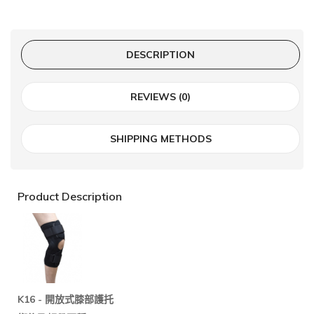
DESCRIPTION
REVIEWS (0)
SHIPPING METHODS
Product Description
K16 -
開放式膝部護托