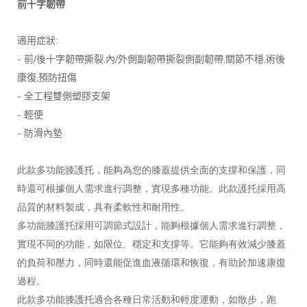
前十字韌帶
:
適用症狀
-
/
,
/
,
,
前
後十字韌帶撕裂
內
外側副韌帶撕裂側副韌帶
關節不穩
術後
,
康復
預防扭傷
-
全工程雙側塑膠支架
-
輕便
-
防滑內墊
此款多功能膝護托，能夠為您的膝蓋提供全面的支撐和保護，同
時還可根據個人需求進行調整，實現多種功能。此款護托採用高
品質的材料製成，具有柔軟性和耐用性。
多功能膝護托採用可調節式設計，能夠根據個人需求進行調整，
實現不同的功能，如限位、穩定和支撐等。它能夠有效減少膝蓋
的負荷和壓力，同時還能促進血液循環和恢復，有助於加速康復
過程。
此款多功能膝護托適合各種日常活動和輕度運動，如散步，跑