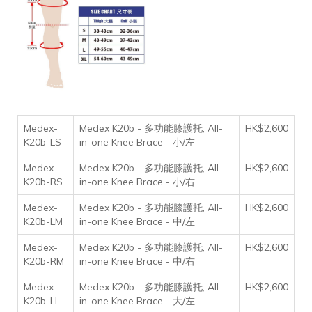
Medex-
Medex K20b - 多功能膝護托, All-
HK$2,600
K20b-LS
in-one Knee Brace - 小/左
Medex-
Medex K20b - 多功能膝護托, All-
HK$2,600
K20b-RS
in-one Knee Brace - 小/右
Medex-
Medex K20b - 多功能膝護托, All-
HK$2,600
K20b-LM
in-one Knee Brace - 中/左
Medex-
Medex K20b - 多功能膝護托, All-
HK$2,600
K20b-RM
in-one Knee Brace - 中/右
Medex-
Medex K20b - 多功能膝護托, All-
HK$2,600
K20b-LL
in-one Knee Brace - 大/左