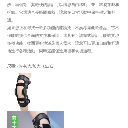
步，瑜伽等。其輕便的設計可以讓您自由移動，並且容易穿戴和
拆卸。它還適合長時間佩戴，讓您在日常活動中保持穩定和舒
適。
如果您正在尋找一款多功能的膝護托，不妨考慮此款產品。它不
僅能夠提供全面的支撐和保護，還具有可調節式設計，能夠實現
多種功能，從而更好地滿足個人需求，讓您可以更加自由和舒適
地進行各種活動，同時還能促進康復和恢復過程。
:
/
/
/
(
/
)
尺碼
小
中
大
加大
左
右