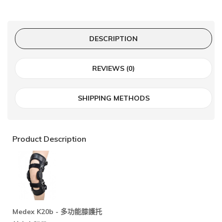
DESCRIPTION
REVIEWS (0)
SHIPPING METHODS
Product Description
Medex K20b -
多功能膝護托