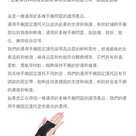
這是一種適用於多種手腕問題的護理產品。
通用手腕固定護托可以提供必要的支撐和保護，有助於減輕手腕
部位的負擔和疼痛，適用於多種手腕問題，如扭傷、骨折、脫
位、腕管綜合症等。
我們的通用手腕固定護托採用高品質的材料製作，經過嚴格的生
產流程和檢測，確保品質和性能符合醫療標準。它們具有舒適、
柔軟、透氣等特點，能夠保持手腕的舒適和健康。
與其他手腕固定護托不同的是，我們的通用手腕固定護托設有可
調節的固定帶，能夠提供更穩固的支撐和保護，有助於促進手腕
的康復和恢復。
如果您正在尋找一種適用於多種手腕問題的護理產品，我們的通
用手腕固定護托是您最佳的選擇。