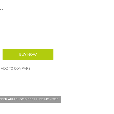
es
ADD TO COMPARE
UPPER ARM BLOOD PRESSURE MONITOR