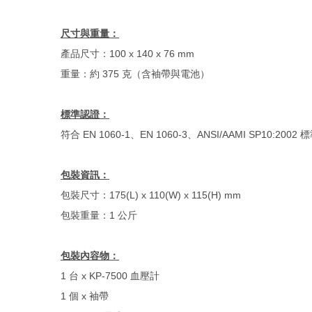
尺寸與重量：
產品尺寸：100 x 140 x 76 mm
重量：約 375 克（含袖帶與電池）
標準認證：
符合 EN 1060-1、EN 1060-3、ANSI/AAMI SP10:2002 
包裝資訊：
包裝尺寸：175(L) x 110(W) x 115(H) mm
包裝重量：1 公斤
包裝內容物：
1 台 x KP-7500 血壓計
1 個 x 袖帶