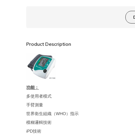
Product Description
功能：
多使用者模式
手臂測量
世界衛生組織（WHO）指示
模糊邏輯技術
iPD技術