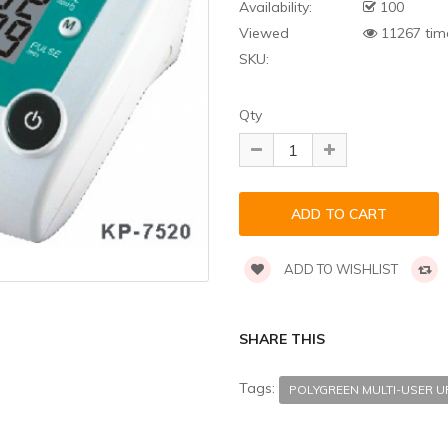
Availability:
100
Viewed
11267 tim
SKU:
Qty
ADD TO WISHLIST
SHARE THIS
Tags:
POLYGREEN MULTI-USER 