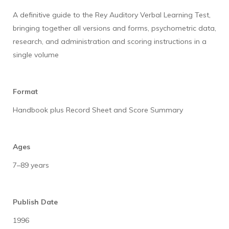
A definitive guide to the Rey Auditory Verbal Learning Test,
bringing together all versions and forms, psychometric data,
research, and administration and scoring instructions in a
single volume
Format
Handbook plus Record Sheet and Score Summary
Ages
7–89 years
Publish Date
1996