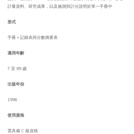
計量資料、研究成果，以及施測與計分說明於單一手冊中
形式
手冊＋記錄表與分數摘要表
適用年齡
7 至 89 歲
出版年份
1996
使用資格
需具備 C 級資格