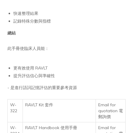
快速整理結果
記錄特殊分數與指標
總結
此手冊使臨床人員能：
更有效使用 RAVLT
提升評估信心與準確性
- 是進行語詞記憶評估的重要參考資源
W-
RAVLT Kit 套件
Email for
322
quotation 電
郵詢價
W-
RAVLT Handbook 使用手冊
Email for