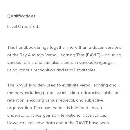
Qualifications
Level C required.
This handbook brings together more than a dozen versions
of the Rey Auditory Verbal Learning Test (RAVLT)—including
various forms and stimulus sheets, in various languages,
using various recognition and recall strategies.
The RAVLT is widely used to evaluate verbal learning and
memory, including proactive inhibition, retroactive inhibition,
retention, encoding versus retrieval, and subjective
organization. Because the test is brief and easy to
understand, it has gained international acceptance.
However, until now, data about the RAVLT have been