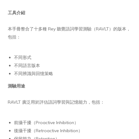
工具介紹
本手冊整合了十多種 Rey 聽覺語詞學習測驗（RAVLT）的版本，
包括：
不同形式
不同語言版本
不同辨識與回憶策略
測驗用途
RAVLT 廣泛用於評估語詞學習與記憶能力，包括：
前攝干擾（Proactive Inhibition）
後攝干擾（Retroactive Inhibition）
保留能力（Retention）