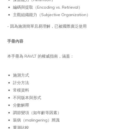
編碼與提取（Encoding vs. Retrieval）
主觀組織能力（Subjective Organization）
- 因為施測簡單且易理解，已被國際廣泛使用
手冊內容
本手冊為 RAVLT 的權威指南，涵蓋：
施測方式
計分方法
常模資料
不同版本與形式
分數解釋
調節變項（如年齡等因素）
裝病（malingering）辨識
重測比較