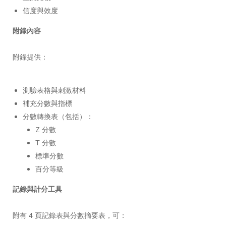
信度與效度
附錄內容
附錄提供：
測驗表格與刺激材料
補充分數與指標
分數轉換表（包括）：
Z 分數
T 分數
標準分數
百分等級
記錄與計分工具
附有 4 頁記錄表與分數摘要表，可：