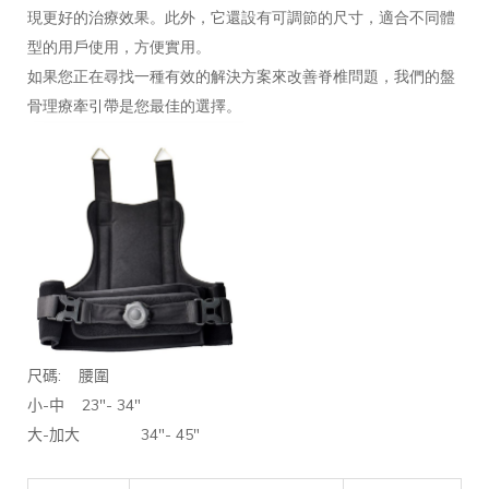
現更好的治療效果。此外，它還設有可調節的尺寸，適合不同體
型的用戶使用，方便實用。
如果您正在尋找一種有效的解決方案來改善脊椎問題，我們的盤
骨理療牽引帶是您最佳的選擇。
:
尺碼
腰圍
-
23"- 34"
小
中
-
34"- 45"
大
加大