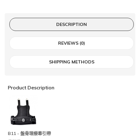
DESCRIPTION
REVIEWS (0)
SHIPPING METHODS
Product Description
B11 -
盤骨理療牽引帶