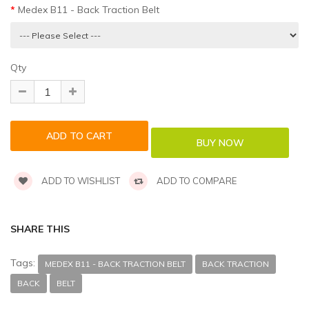
Medex B11 - Back Traction Belt
Qty
ADD TO WISHLIST
ADD TO COMPARE
SHARE THIS
Tags:
MEDEX B11 - BACK TRACTION BELT
BACK TRACTION
BACK
BELT