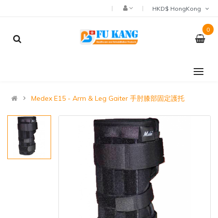
HKD$ HongKong
0
Medex E15 - Arm & Leg Gaiter 手肘膝部固定護托