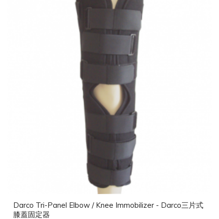
Darco Tri-Panel Elbow / Knee Immobilizer - Darco三片式
膝蓋固定器