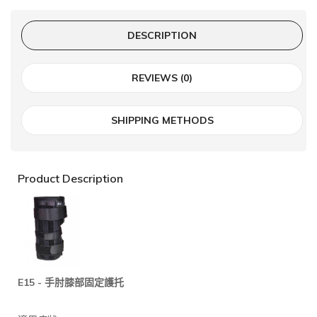
DESCRIPTION
REVIEWS (0)
SHIPPING METHODS
Product Description
E15 -
手肘膝部固定護托