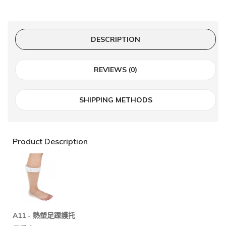
DESCRIPTION
REVIEWS (0)
SHIPPING METHODS
Product Description
A11 -
熱塑足踝護托