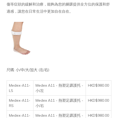
傷等症狀的緩解和治療，能夠為您的腳踝提供全方位的保護和舒
適感，讓您在日常生活中更加自在自在。
:
/
/
/
(
/
)
尺碼
小
中
大
加大
左
右
Medex-A11-
Medex A11 - 熱塑足踝護托 -
HKD$980.00
LS
小/左
Medex-A11-
Medex A11 - 熱塑足踝護托 -
HKD$980.00
RS
小/右
Medex-A11-
Medex A11 - 熱塑足踝護托 -
HKD$980.00